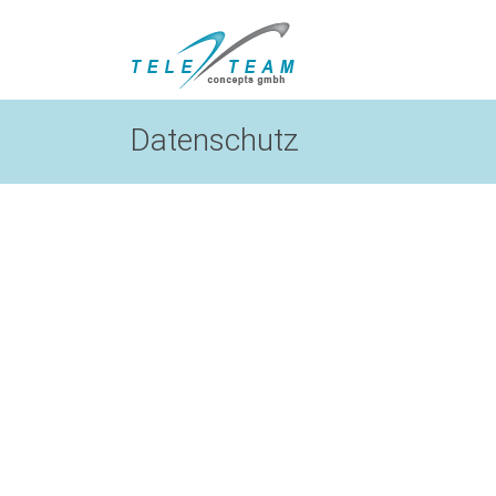
Datenschutz
Datenschutz
Teleteam Concepts GmbH nimmt den Schutz 